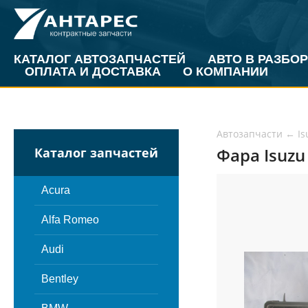
КАТАЛОГ АВТОЗАПЧАСТЕЙ
АВТО В РАЗБОР
ОПЛАТА И ДОСТАВКА
О КОМПАНИИ
Автозапчасти
←
Is
Фара Isuzu
Каталог запчастей
Acura
Alfa Romeo
Audi
Bentley