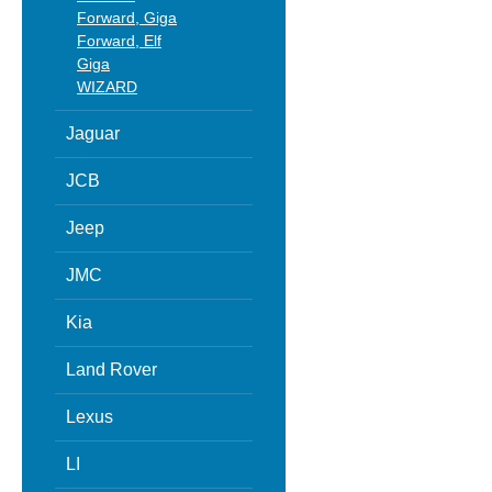
Forward, Giga
Forward, Elf
Giga
WIZARD
Jaguar
JCB
Jeep
JMC
Kia
Land Rover
Lexus
LI