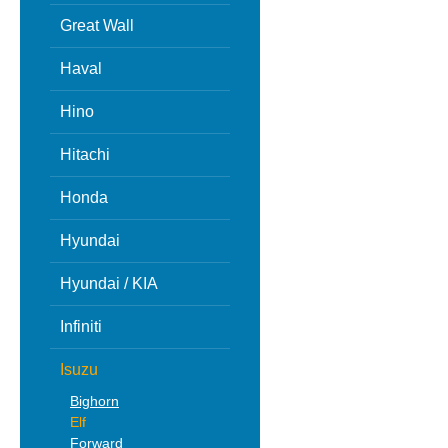
Great Wall
Haval
Hino
Hitachi
Honda
Hyundai
Hyundai / KIA
Infiniti
Isuzu
Bighorn
Elf
Forward