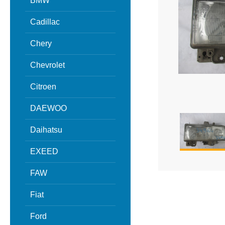
BMW
Cadillac
Chery
Chevrolet
Citroen
DAEWOO
Daihatsu
EXEED
FAW
Fiat
Ford