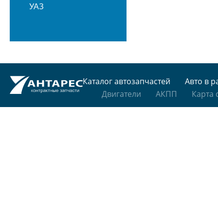
УАЗ
Каталог автозапчастей
Авто в р
Двигатели
АКПП
Карта 