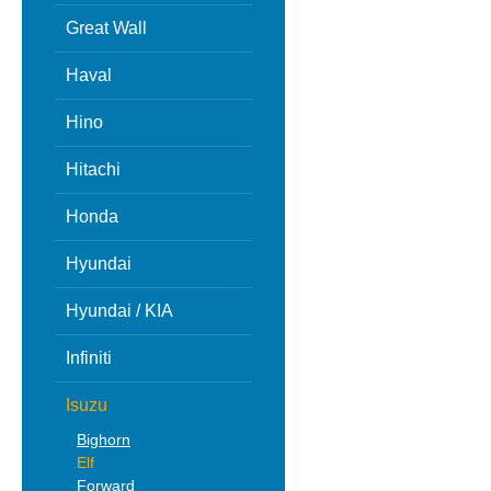
Great Wall
Haval
Hino
Hitachi
Honda
Hyundai
Hyundai / KIA
Infiniti
Isuzu
Bighorn
Elf
Forward