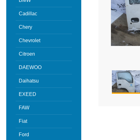
BMW
Cadillac
Chery
Chevrolet
Citroen
DAEWOO
Daihatsu
EXEED
FAW
Fiat
Ford