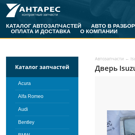
КАТАЛОГ АВТОЗАПЧАСТЕЙ
АВТО В РАЗБОР
ОПЛАТА И ДОСТАВКА
О КОМПАНИИ
Автозапчасти
←
Is
Дверь Isuzu
Каталог запчастей
Acura
Alfa Romeo
Audi
Bentley