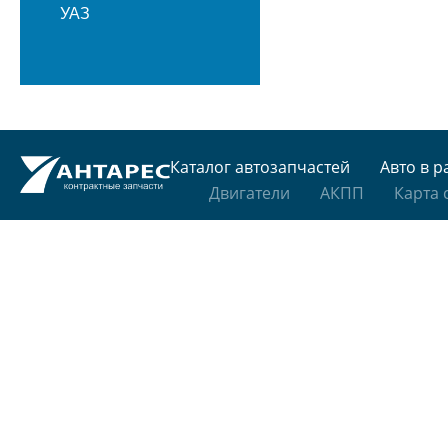
УАЗ
Каталог автозапчастей
Авто в р
Двигатели
АКПП
Карта 