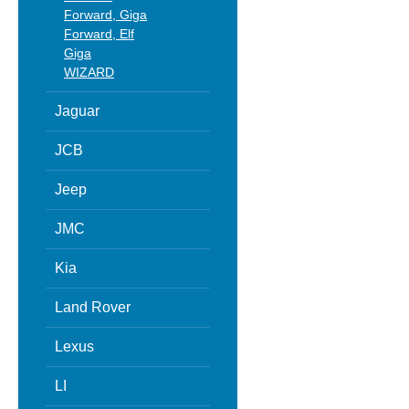
Forward, Giga
Forward, Elf
Giga
WIZARD
Jaguar
JCB
Jeep
JMC
Kia
Land Rover
Lexus
LI