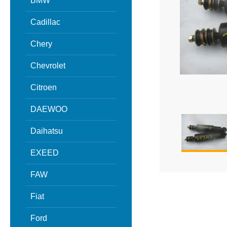
BMW
Cadillac
Chery
Chevrolet
Citroen
DAEWOO
Daihatsu
EXEED
FAW
Fiat
Ford