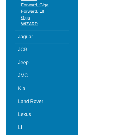
Forward, Giga
Forward, Elf
Giga
WIZARD
Jaguar
JCB
Jeep
JMC
Kia
Land Rover
Lexus
LI