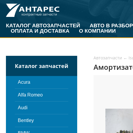
КАТАЛОГ АВТОЗАПЧАСТЕЙ
АВТО В РАЗБОР
ОПЛАТА И ДОСТАВКА
О КОМПАНИИ
Автозапчасти
←
Is
Амортизато
Каталог запчастей
Acura
Alfa Romeo
Audi
Bentley