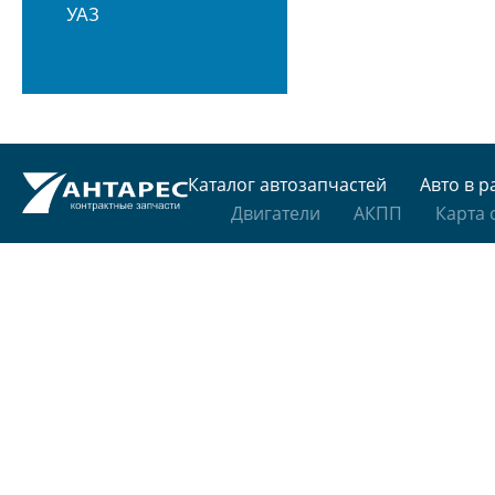
УАЗ
Каталог автозапчастей
Авто в р
Двигатели
АКПП
Карта 