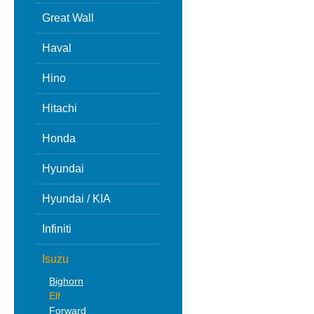
Great Wall
Haval
Hino
Hitachi
Honda
Hyundai
Hyundai / KIA
Infiniti
Isuzu
Bighorn
Elf
Forward