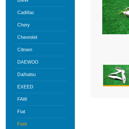
BMW
Cadillac
Chery
Chevrolet
Citroen
DAEWOO
Daihatsu
EXEED
FAW
Fiat
Ford