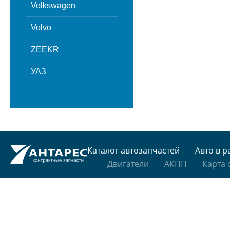
Volkswagen
Volvo
ZEEKR
УАЗ
Каталог автозапчастей
Авто в р
Двигатели
АКПП
Карта 