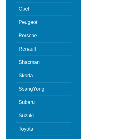
Opel
Peugeot
Porsche
Renault
Shacman
Skoda
SsangYong
Subaru
Suzuki
Toyota