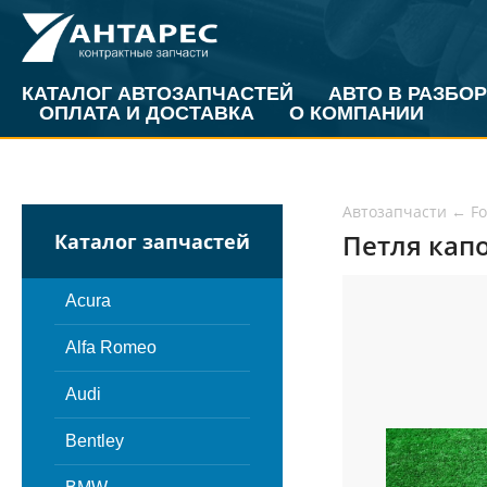
КАТАЛОГ АВТОЗАПЧАСТЕЙ
АВТО В РАЗБОР
ОПЛАТА И ДОСТАВКА
О КОМПАНИИ
Автозапчасти
←
Fo
Петля капо
Каталог запчастей
Acura
Alfa Romeo
Audi
Bentley