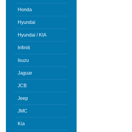
Honda
Hyundai
Hyundai / KIA
Infiniti
Isuzu
Jaguar
JCB
Jeep
JMC
Kia