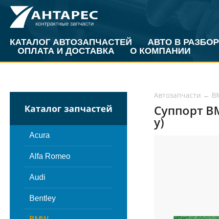
КАТАЛОГ АВТОЗАПЧАСТЕЙ
АВТО В РАЗБОР
ОПЛАТА И ДОСТАВКА
О КОМПАНИИ
Автозапчасти
←
B
Суппорт BM
Каталог запчастей
у)
Acura
Alfa Romeo
Audi
Bentley