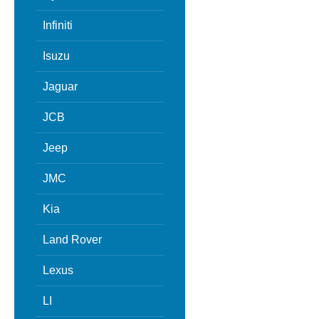
Infiniti
Isuzu
Jaguar
JCB
Jeep
JMC
Kia
Land Rover
Lexus
LI