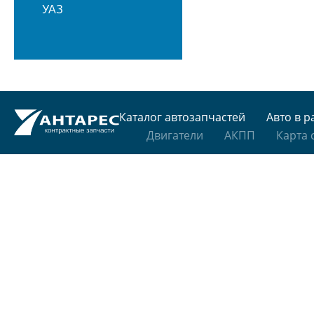
УАЗ
Каталог автозапчастей
Авто в р
Двигатели
АКПП
Карта 