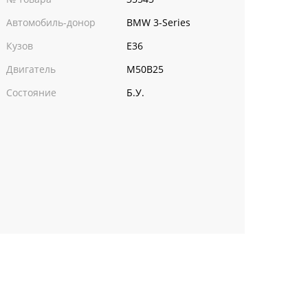
Автомобиль-донор
BMW 3-Series
Кузов
E36
Двигатель
M50B25
Состояние
Б.У.