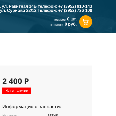
к, ул. Ракитная 14Б телефон: +7 (3952) 910-143
, ул. Сурнова 22/12 Телефон: +7 (3952) 736-100
0 шт.
товаров:
0 руб.
к оплате:
2 400 Р
Нет в наличии
Информация о запчасти:
№ товара
35545