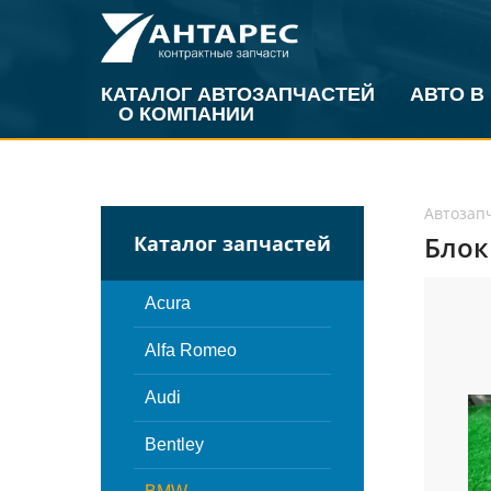
КАТАЛОГ АВТОЗАПЧАСТЕЙ
АВТО В
О КОМПАНИИ
Автозап
Блок
Каталог запчастей
Acura
Alfa Romeo
Audi
Bentley