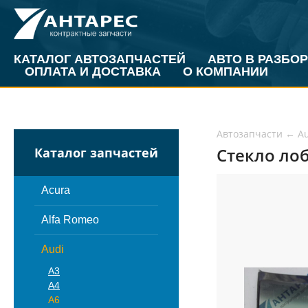
КАТАЛОГ АВТОЗАПЧАСТЕЙ
АВТО В РАЗБОР
ОПЛАТА И ДОСТАВКА
О КОМПАНИИ
Автозапчасти
←
A
Стекло лоб
Каталог запчастей
Acura
Alfa Romeo
Audi
A3
A4
A6