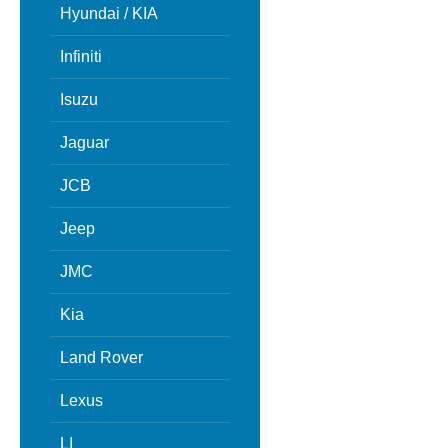
Hyundai / KIA
Infiniti
Isuzu
Jaguar
JCB
Jeep
JMC
Kia
Land Rover
Lexus
LI