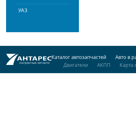
УАЗ
Каталог автозапчастей
Авто в р
Двигатели
АКПП
Карта 